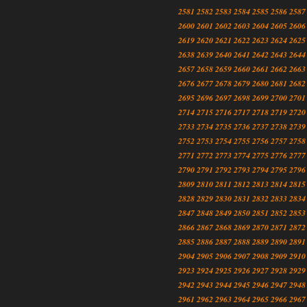
2581
2582
2583
2584
2585
2586
2587
2600
2601
2602
2603
2604
2605
2606
2619
2620
2621
2622
2623
2624
2625
2638
2639
2640
2641
2642
2643
2644
2657
2658
2659
2660
2661
2662
2663
2676
2677
2678
2679
2680
2681
2682
2695
2696
2697
2698
2699
2700
2701
2714
2715
2716
2717
2718
2719
2720
2733
2734
2735
2736
2737
2738
2739
2752
2753
2754
2755
2756
2757
2758
2771
2772
2773
2774
2775
2776
2777
2790
2791
2792
2793
2794
2795
2796
2809
2810
2811
2812
2813
2814
2815
2828
2829
2830
2831
2832
2833
2834
2847
2848
2849
2850
2851
2852
2853
2866
2867
2868
2869
2870
2871
2872
2885
2886
2887
2888
2889
2890
2891
2904
2905
2906
2907
2908
2909
2910
2923
2924
2925
2926
2927
2928
2929
2942
2943
2944
2945
2946
2947
2948
2961
2962
2963
2964
2965
2966
2967