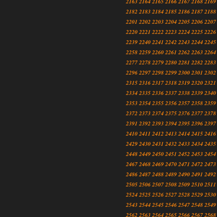
2163
2164
2165
2166
2167
2168
2169
2182
2183
2184
2185
2186
2187
2188
2201
2202
2203
2204
2205
2206
2207
2220
2221
2222
2223
2224
2225
2226
2239
2240
2241
2242
2243
2244
2245
2258
2259
2260
2261
2262
2263
2264
2277
2278
2279
2280
2281
2282
2283
2296
2297
2298
2299
2300
2301
2302
2315
2316
2317
2318
2319
2320
2321
2334
2335
2336
2337
2338
2339
2340
2353
2354
2355
2356
2357
2358
2359
2372
2373
2374
2375
2376
2377
2378
2391
2392
2393
2394
2395
2396
2397
2410
2411
2412
2413
2414
2415
2416
2429
2430
2431
2432
2433
2434
2435
2448
2449
2450
2451
2452
2453
2454
2467
2468
2469
2470
2471
2472
2473
2486
2487
2488
2489
2490
2491
2492
2505
2506
2507
2508
2509
2510
2511
2524
2525
2526
2527
2528
2529
2530
2543
2544
2545
2546
2547
2548
2549
2562
2563
2564
2565
2566
2567
2568