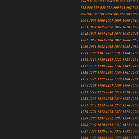
930
931
932
933
934
935
936
937
938
955
956
957
958
959
960
961
962
963
980
981
982
983
984
985
986
987
988
1004
1005
1006
1007
1008
1009
1010
1023
1024
1025
1026
1027
1028
1029
1042
1043
1044
1045
1046
1047
1048
1061
1062
1063
1064
1065
1066
1067
1080
1081
1082
1083
1084
1085
1086
1099
1100
1101
1102
1103
1104
1105
1118
1119
1120
1121
1122
1123
1124
1137
1138
1139
1140
1141
1142
1143
1156
1157
1158
1159
1160
1161
1162
1175
1176
1177
1178
1179
1180
1181
1194
1195
1196
1197
1198
1199
1200
1213
1214
1215
1216
1217
1218
1219
1232
1233
1234
1235
1236
1237
1238
1251
1252
1253
1254
1255
1256
1257
1270
1271
1272
1273
1274
1275
1276
1289
1290
1291
1292
1293
1294
1295
1308
1309
1310
1311
1312
1313
1314
1327
1328
1329
1330
1331
1332
1333
1346
1347
1348
1349
1350
1351
1352