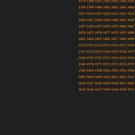
3379
3380
3381
3382
3383
3384
3385
3398
3399
3400
3401
3402
3403
3404
3417
3418
3419
3420
3421
3422
3423
3436
3437
3438
3439
3440
3441
3442
3455
3456
3457
3458
3459
3460
3461
3474
3475
3476
3477
3478
3479
3480
3493
3494
3495
3496
3497
3498
3499
3512
3513
3514
3515
3516
3517
3518
3531
3532
3533
3534
3535
3536
3537
3550
3551
3552
3553
3554
3555
3556
3569
3570
3571
3572
3573
3574
3575
3588
3589
3590
3591
3592
3593
3594
3607
3608
3609
3610
3611
3612
3613
3626
3627
3628
3629
3630
3631
3632
3645
3646
3647
3648
3649
3650
3651
3664
3665
3666
3667
3668
3669
3670
3683
3684
3685
3686
3687
3688
3689
3702
3703
3704
3705
3706
3707
3708
3721
3722
3723
3724
3725
3726
3727
3740
3741
3742
3743
3744
3745
3746
3759
3760
3761
3762
3763
3764
3765
3778
3779
3780
3781
3782
3783
3784